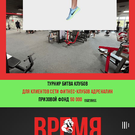
ТУРНИР БИТВА КЛУБОВ
ДЛЯ КЛИЕНТОВ СЕТИ ФИТНЕС-КЛУБОВ АДРЕНАЛИН
ПРИЗОВОЙ ФОНД
50 000
ПОДРОБНЕЕ
время